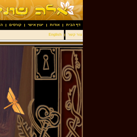
דף הבית
אודות
יעוץ אישי
קורסים
הר
English
צור קשר